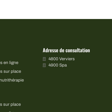
Adresse de consultation
4800 Verviers
s en ligne
4900 Spa
s sur place
nutrithérapie
s sur place