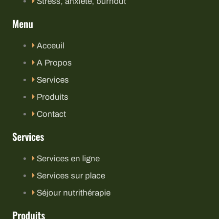
Stress, anxiété, burnout
Menu
Acceuil
A Propos
Services
Produits
Contact
Services
Services en ligne
Services sur place
Séjour nutrithérapie
Produits